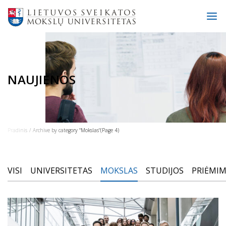
NAUJIENOS
Pradinis
Archive by category "Mokslas"
(Page 4)
VISI
UNIVERSITETAS
MOKSLAS
STUDIJOS
PRIĖMI