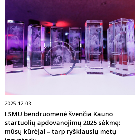
2025-12-03
LSMU bendruomenė švenčia Kauno
startuolių apdovanojimų 2025 sėkmę:
mūsų kūrėjai – tarp ryškiausių metų