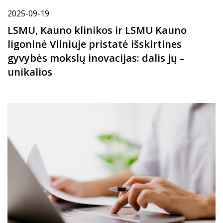
2025-09-19
LSMU, Kauno klinikos ir LSMU Kauno
ligoninė Vilniuje pristatė išskirtines
gyvybės mokslų inovacijas: dalis jų –
unikalios