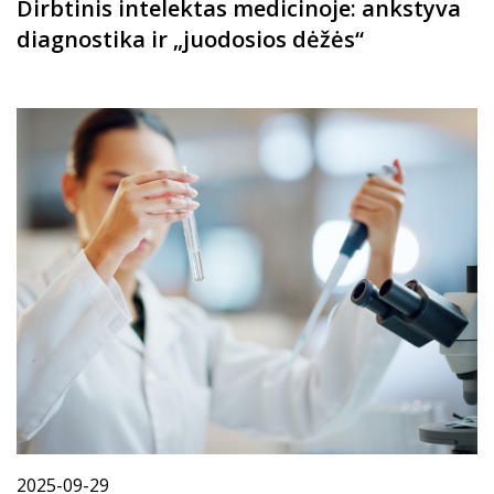
Dirbtinis intelektas medicinoje: ankstyva
diagnostika ir „juodosios dėžės“
2025-09-29