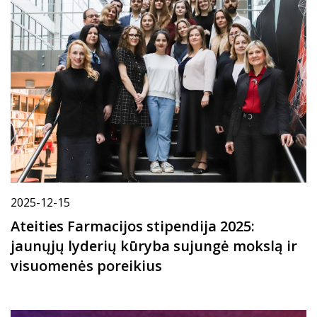
2025-12-15
Ateities Farmacijos stipendija 2025:
jaunųjų lyderių kūryba sujungė mokslą ir
visuomenės poreikius