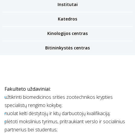
Institutai
Katedros
Kinologijos centras
Bitininkystės centras
Fakulteto uždaviniai:
užtikrinti biomedicinos srities zootechnikos krypties
specialistų rengimo kokybę;
nuolat kelti dėstytojų ir kitų darbuotojų kvalifikaciją;
plėtoti mokslinius tyrimus, pritraukiant verslo ir socialinius
partnerius bei studentus;