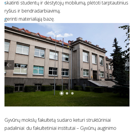
skatinti studentų ir dėstytojų mobilumą, plėtoti tarptautinius
ryšius ir bendradarbiavimą;
gerinti materialiąją bazę.
Gyvūnų mokslų fakultetą sudaro keturi struktūriniai
padaliniai: du fakultetiniai institutai – Gyvūnų auginimo