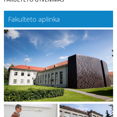
Fakulteto aplinka