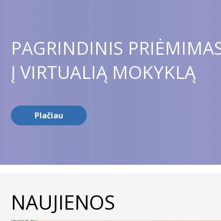
PAGRINDINIS PRIĖMIMA
Į VIRTUALIĄ MOKYKLĄ
Plačiau
NAUJIENOS