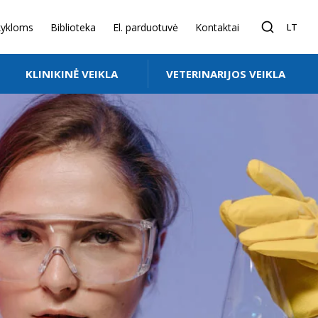
ykloms
Biblioteka
El. parduotuvė
Kontaktai
LT
KLINIKINĖ VEIKLA
VETERINARIJOS VEIKLA