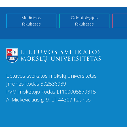
Medicinos
Odontologijos
fakultetas
fakultetas
Lietuvos sveikatos mokslų universitetas
Įmonės kodas 302536989
PVM mokėtojo kodas LT100005579315
A. Mickevičiaus g. 9, LT-44307 Kaunas