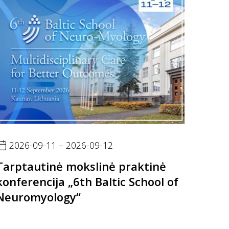
2026-09-11 – 2026-09-12
Tarptautinė mokslinė praktinė
konferencija „6th Baltic School of
Neuromyology“