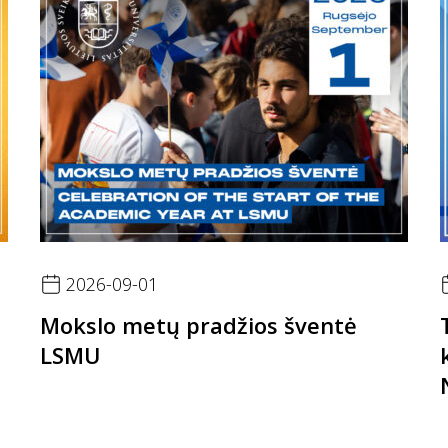
2026-09-01
Mokslo metų pradžios šventė
LSMU