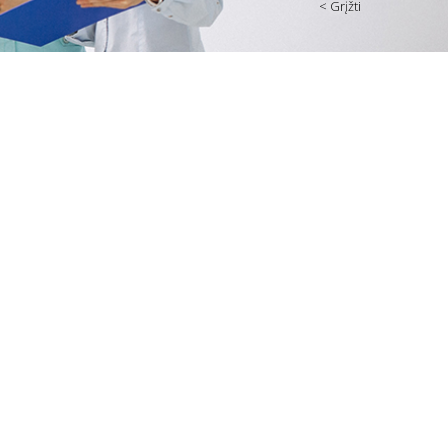
< Grįžti