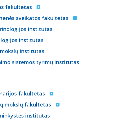
s fakultetas
menės sveikatos fakultetas
inologijos institutas
logijos institutas
mokslų institutas
nimo sistemos tyrimų institutas
narijos fakultetas
ų mokslų fakultetas
ninkystės institutas