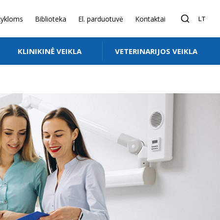
ykloms
Biblioteka
El. parduotuvė
Kontaktai
LT
KLINIKINĖ VEIKLA
VETERINARIJOS VEIKLA