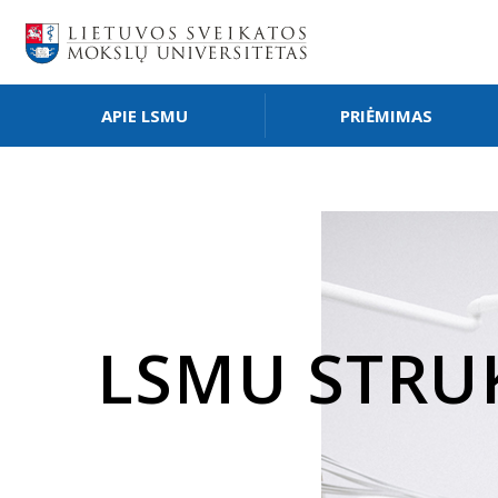
APIE LSMU
PRIĖMIMAS
LSMU STRU