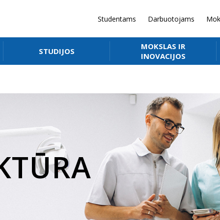
Studentams
Darbuotojams
Mok
MOKSLAS IR
STUDIJOS
INOVACIJOS
KTŪRA