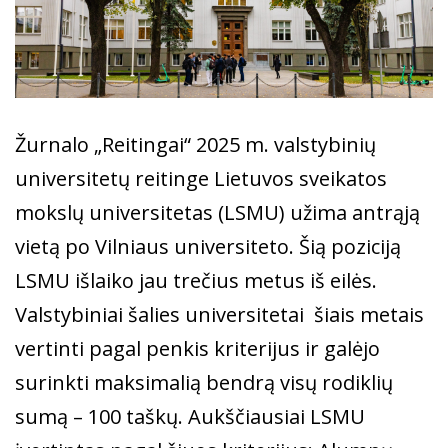
Žurnalo „Reitingai“ 2025 m. valstybinių
universitetų reitinge Lietuvos sveikatos
mokslų universitetas (LSMU) užima antrąją
vietą po Vilniaus universiteto. Šią poziciją
LSMU išlaiko jau trečius metus iš eilės.
Valstybiniai šalies universitetai šiais metais
vertinti pagal penkis kriterijus ir galėjo
surinkti maksimalią bendrą visų rodiklių
sumą – 100 taškų. Aukščiausiai LSMU