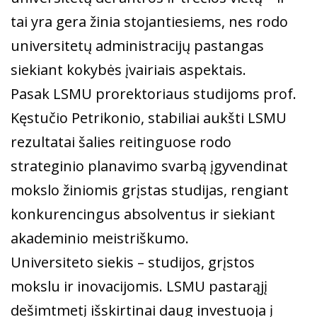
tai yra gera žinia stojantiesiems, nes rodo
universitetų administracijų pastangas
siekiant kokybės įvairiais aspektais.
Pasak LSMU prorektoriaus studijoms prof.
Kęstučio Petrikonio, stabiliai aukšti LSMU
rezultatai šalies reitinguose rodo
strateginio planavimo svarbą įgyvendinat
mokslo žiniomis grįstas studijas, rengiant
konkurencingus absolventus ir siekiant
akademinio meistriškumo.
Universiteto siekis – studijos, grįstos
mokslu ir inovacijomis. LSMU pastarąjį
dešimtmetį išskirtinai daug investuoja į