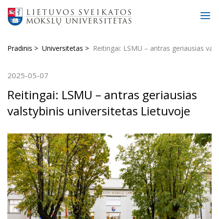
Pradinis
Universitetas
Reitingai: LSMU – antras geriausias vals
2025-05-07
Reitingai: LSMU – antras geriausias
valstybinis universitetas Lietuvoje