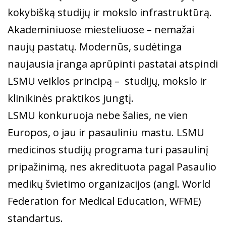
kokybišką studijų ir mokslo infrastruktūrą.
Akademiniuose miesteliuose – nemažai
naujų pastatų. Modernūs, sudėtinga
naujausia įranga aprūpinti pastatai atspindi
LSMU veiklos principą – studijų, mokslo ir
klinikinės praktikos jungtį.
LSMU konkuruoja nebe šalies, ne vien
Europos, o jau ir pasauliniu mastu. LSMU
medicinos studijų programa turi pasaulinį
pripažinimą, nes akredituota pagal Pasaulio
medikų švietimo organizacijos (angl. World
Federation for Medical Education, WFME)
standartus.