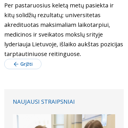
Per pastaruosius keletą metų pasiekta ir
kitų solidžių rezultatų; universitetas
akredituotas maksimaliam laikotarpiui,
medicinos ir sveikatos mokslų srityje
lyderiauja Lietuvoje, išlaiko aukštas pozicijas
tarptautiniuose reitinguose.
Grįžti
NAUJAUSI STRAIPSNIAI