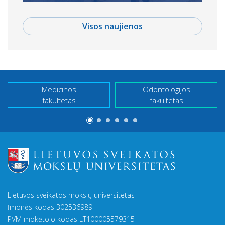
Visos naujienos
Medicinos
Odontologijos
fakultetas
fakultetas
Lietuvos sveikatos mokslų universitetas
Įmonės kodas 302536989
PVM mokėtojo kodas LT100005579315