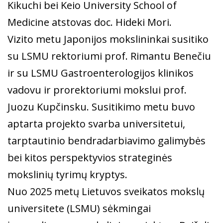
Kikuchi bei Keio University School of
Medicine atstovas doc. Hideki Mori.
Vizito metu Japonijos mokslininkai susitiko
su LSMU rektoriumi prof. Rimantu Benečiu
ir su LSMU Gastroenterologijos klinikos
vadovu ir prorektoriumi mokslui prof.
Juozu Kupčinsku. Susitikimo metu buvo
aptarta projekto svarba universitetui,
tarptautinio bendradarbiavimo galimybės
bei kitos perspektyvios strateginės
mokslinių tyrimų kryptys.
Nuo 2025 metų Lietuvos sveikatos mokslų
universitete (LSMU) sėkmingai