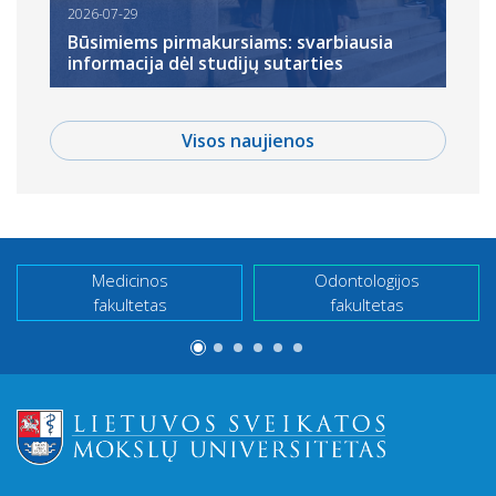
2026-07-29
Būsimiems pirmakursiams: svarbiausia
informacija dėl studijų sutarties
Visos naujienos
Medicinos
Odontologijos
fakultetas
fakultetas