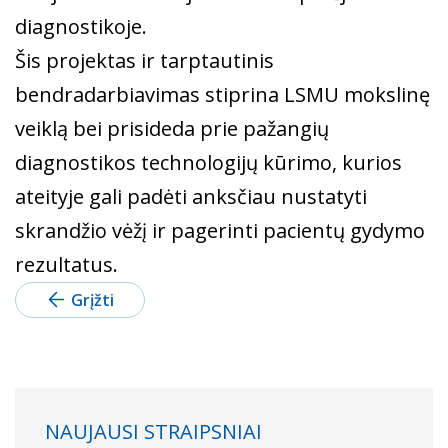
diagnostikoje.
Šis projektas ir tarptautinis
bendradarbiavimas stiprina LSMU mokslinę
veiklą bei prisideda prie pažangių
diagnostikos technologijų kūrimo, kurios
ateityje gali padėti anksčiau nustatyti
skrandžio vėžį ir pagerinti pacientų gydymo
rezultatus.
Grįžti
NAUJAUSI STRAIPSNIAI