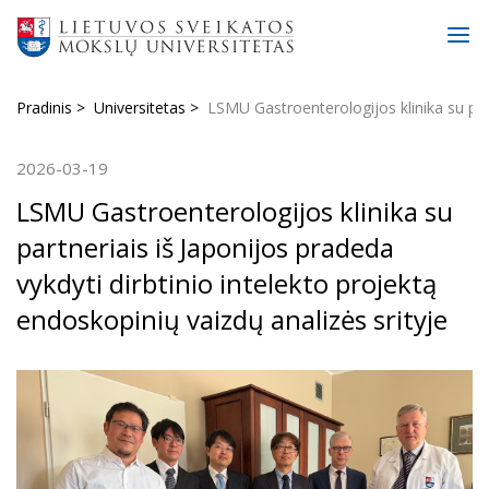
Pradinis
Universitetas
LSMU Gastroenterologijos klinika su part
2026-03-19
LSMU Gastroenterologijos klinika su
partneriais iš Japonijos pradeda
vykdyti dirbtinio intelekto projektą
endoskopinių vaizdų analizės srityje