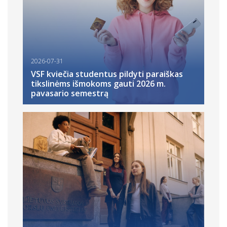
2026-07-31
VSF kviečia studentus pildyti paraiškas
tikslinėms išmokoms gauti 2026 m.
pavasario semestrą