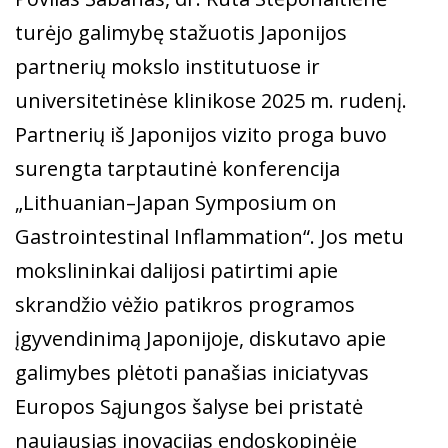
turėjo galimybę stažuotis Japonijos
partnerių mokslo institutuose ir
universitetinėse klinikose 2025 m. rudenį.
Partnerių iš Japonijos vizito proga buvo
surengta tarptautinė konferencija
„Lithuanian–Japan Symposium on
Gastrointestinal Inflammation“. Jos metu
mokslininkai dalijosi patirtimi apie
skrandžio vėžio patikros programos
įgyvendinimą Japonijoje, diskutavo apie
galimybes plėtoti panašias iniciatyvas
Europos Sąjungos šalyse bei pristatė
naujausias inovacijas endoskopinėje