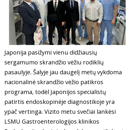
Japonija pasižymi vienu didžiausių
sergamumo skrandžio vėžiu rodiklių
pasaulyje. Šalyje jau daugelį metų vykdoma
nacionalinė skrandžio vėžio patikros
programa, todėl Japonijos specialistų
patirtis endoskopinėje diagnostikoje yra
ypač vertinga. Vizito metu svečiai lankėsi
LSMU Gastroenterologijos klinikos