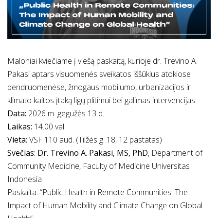
Maloniai kviečiame į viešą paskaitą, kurioje dr. Trevino A.
Pakasi aptars visuomenės sveikatos iššūkius atokiose
bendruomenėse, žmogaus mobilumo, urbanizacijos ir
klimato kaitos įtaką ligų plitimui bei galimas intervencijas.
Data:
2026 m. gegužės 13 d.
Laikas:
14.00 val.
Vieta:
VSF 110 aud. (Tilžės g. 18, 12 pastatas)
Svečias:
Dr. Trevino A. Pakasi, MS, PhD
, Department of
Community Medicine, Faculty of Medicine Universitas
Indonesia
Paskaita: “Public Health in Remote Communities: The
Impact of Human Mobility and Climate Change on Global