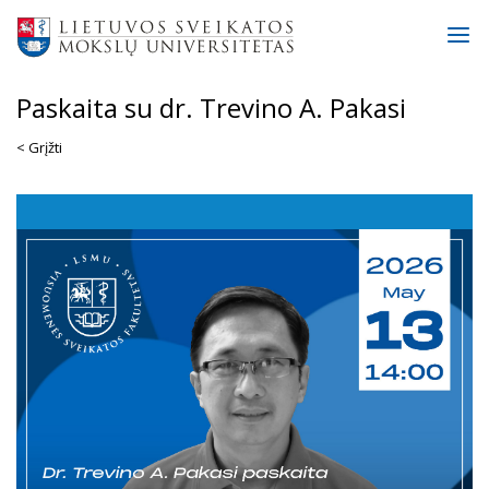
Paskaita su dr. Trevino A. Pakasi
< Grįžti