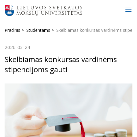
Pradinis
Studentams
Skelbiamas konkursas vardinėms stipend
2026-03-24
Skelbiamas konkursas vardinėms
stipendijoms gauti