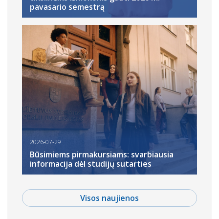
pavasario semestrą
2026-07-29
Būsimiems pirmakursiams: svarbiausia
informacija dėl studijų sutarties
Visos naujienos