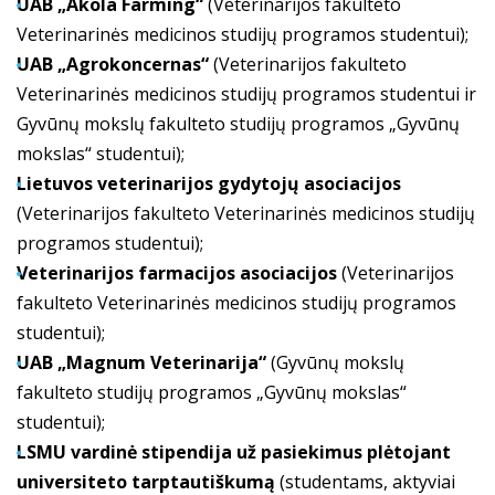
UAB „Akola Farming“
(Veterinarijos fakulteto
Veterinarinės medicinos studijų programos studentui);
UAB „Agrokoncernas“
(Veterinarijos fakulteto
Veterinarinės medicinos studijų programos studentui ir
Gyvūnų mokslų fakulteto studijų programos „Gyvūnų
mokslas“ studentui);
Lietuvos veterinarijos gydytojų asociacijos
(Veterinarijos fakulteto Veterinarinės medicinos studijų
programos studentui);
Veterinarijos farmacijos asociacijos
(Veterinarijos
fakulteto Veterinarinės medicinos studijų programos
studentui);
UAB „Magnum Veterinarija“
(Gyvūnų mokslų
fakulteto studijų programos „Gyvūnų mokslas“
studentui);
LSMU vardinė stipendija už pasiekimus plėtojant
universiteto tarptautiškumą
(studentams, aktyviai