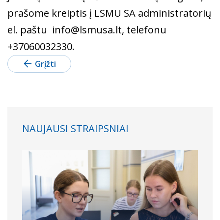
prašome kreiptis į LSMU SA administratorių
el. paštu
info@lsmusa.lt
, telefonu
+37060032330.
Grįžti
NAUJAUSI STRAIPSNIAI