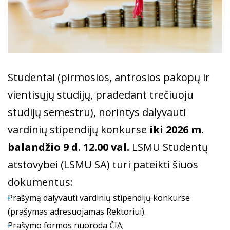
Studentai (pirmosios, antrosios pakopų ir
vientisųjų studijų, pradedant trečiuoju
studijų semestru), norintys dalyvauti
vardinių stipendijų konkurse
iki 2026 m.
balandžio 9 d. 12.00 val.
LSMU Studentų
atstovybei (LSMU SA) turi pateikti šiuos
dokumentus:
Prašymą dalyvauti vardinių stipendijų konkurse
(prašymas adresuojamas Rektoriui).
Prašymo formos nuoroda
ČIA
;