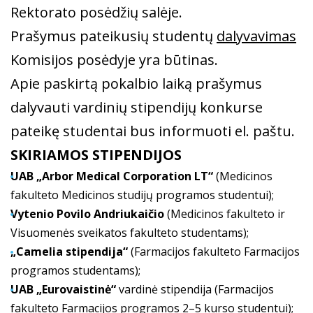
Rektorato posėdžių salėje.
Prašymus pateikusių studentų
dalyvavimas
Komisijos posėdyje yra būtinas.
Apie paskirtą pokalbio laiką prašymus
dalyvauti vardinių stipendijų konkurse
pateikę studentai bus informuoti el. paštu.
SKIRIAMOS STIPENDIJOS
UAB „Arbor Medical Corporation LT“
(Medicinos
fakulteto Medicinos studijų programos studentui);
Vytenio Povilo Andriukaičio
(Medicinos fakulteto ir
Visuomenės sveikatos fakulteto studentams);
„Camelia stipendija“
(Farmacijos fakulteto Farmacijos
programos studentams);
UAB „Eurovaistinė“
vardinė stipendija (Farmacijos
fakulteto Farmacijos programos 2–5 kurso studentui);