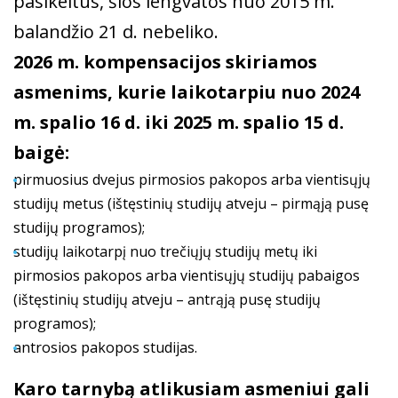
pasikeitus, šios lengvatos nuo 2015 m.
balandžio 21 d. nebeliko.
2026 m. kompensacijos skiriamos
asmenims, kurie laikotarpiu nuo 2024
m. spalio 16 d. iki 2025 m. spalio 15 d.
baigė:
pirmuosius dvejus pirmosios pakopos arba vientisųjų
studijų metus (ištęstinių studijų atveju – pirmąją pusę
studijų programos);
studijų laikotarpį nuo trečiųjų studijų metų iki
pirmosios pakopos arba vientisųjų studijų pabaigos
(ištęstinių studijų atveju – antrąją pusę studijų
programos);
antrosios pakopos studijas.
Karo tarnybą atlikusiam asmeniui gali