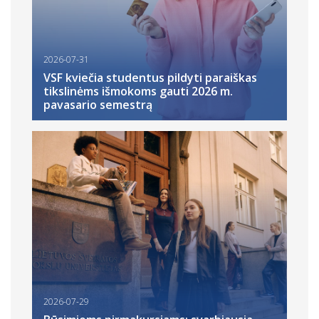
2026-07-31
VSF kviečia studentus pildyti paraiškas
tikslinėms išmokoms gauti 2026 m.
pavasario semestrą
2026-07-29