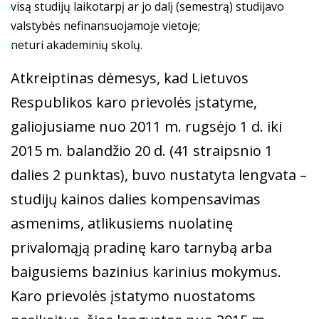
visą studijų laikotarpį ar jo dalį (semestrą) studijavo
valstybės nefinansuojamoje vietoje;
neturi akademinių skolų.
Atkreiptinas dėmesys, kad Lietuvos
Respublikos karo prievolės įstatyme,
galiojusiame nuo 2011 m. rugsėjo 1 d. iki
2015 m. balandžio 20 d. (41 straipsnio 1
dalies 2 punktas), buvo nustatyta lengvata –
studijų kainos dalies kompensavimas
asmenims, atlikusiems nuolatinę
privalomąją pradinę karo tarnybą arba
baigusiems bazinius karinius mokymus.
Karo prievolės įstatymo nuostatoms