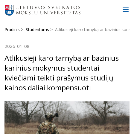
Pradinis
Studentams
Atlikusieji karo tarnybą ar bazinius kari
2026-01-08
Atlikusieji karo tarnybą ar bazinius
karinius mokymus studentai
kviečiami teikti prašymus studijų
kainos daliai kompensuoti