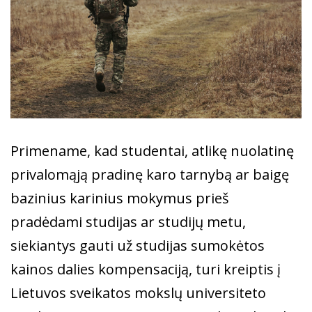
Primename, kad studentai, atlikę nuolatinę
privalomąją pradinę karo tarnybą ar baigę
bazinius karinius mokymus prieš
pradėdami studijas ar studijų metu,
siekiantys gauti už studijas sumokėtos
kainos dalies kompensaciją, turi kreiptis į
Lietuvos sveikatos mokslų universiteto