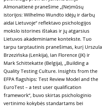
Almonaitienė pranešime „(Ne)mūsų
istorijos: Wilhelmo Wundto idėjų ir darbų
aidai Lietuvoje“ reflektavo psichologijos
mokslo istorines ištakas ir jų atgarsius
Lietuvos akademiniame kontekste. Tuo
tarpu tarptautinis pranešimas, kurį Urszula
Brzezińska (Lenkija), Ian Florence (JK) ir
Mark Schittekatte (Belgija), „Building a
Quality Testing Culture. Insights from the
EFPA flagships: Test Review Model and the
EuroTest – a test user qualification
framework“, buvo skirtas psichologinio
vertinimo kokybės standartams bei