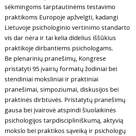
sėkmingoms tarptautinėms testavimo
praktikoms Europoje apžvelgti, kadangi
Lietuvoje psichologinio vertinimo standarto
vis dar nėra ir tai kelia didelius iššūkius
praktikoje dirbantiems psichologams.
Be plenarinių pranešimų, Kongrese
pristatyti 95 įvairių formatų žodiniai bei
stendiniai moksliniai ir praktiniai
pranešimai, simpoziumai, diskusijos bei
praktinės dirbtuvės. Pristatytų pranešimų
gausa bei įvairovė atspindi šiuolaikinės
psichologijos tarpdiscipliniškumą, aktyvią
mokslo bei praktikos sąveiką ir psichologų