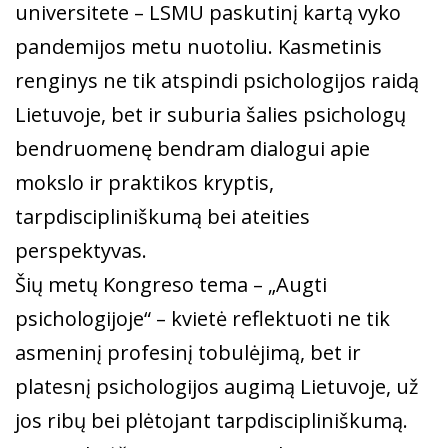
universitete – LSMU paskutinį kartą vyko
pandemijos metu nuotoliu. Kasmetinis
renginys ne tik atspindi psichologijos raidą
Lietuvoje, bet ir suburia šalies psichologų
bendruomenę bendram dialogui apie
mokslo ir praktikos kryptis,
tarpdiscipliniškumą bei ateities
perspektyvas.
Šių metų Kongreso tema – „Augti
psichologijoje“ – kvietė reflektuoti ne tik
asmeninį profesinį tobulėjimą, bet ir
platesnį psichologijos augimą Lietuvoje, už
jos ribų bei plėtojant tarpdiscipliniškumą.