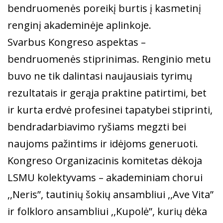
bendruomenės poreikį burtis į kasmetinį
renginį akademinėje aplinkoje.
Svarbus Kongreso aspektas –
bendruomenės stiprinimas. Renginio metu
buvo ne tik dalintasi naujausiais tyrimų
rezultatais ir gerąja praktine patirtimi, bet
ir kurta erdvė profesinei tapatybei stiprinti,
bendradarbiavimo ryšiams megzti bei
naujoms pažintims ir idėjoms generuoti.
Kongreso Organizacinis komitetas dėkoja
LSMU kolektyvams – akademiniam chorui
,,Neris”, tautinių šokių ansambliui ,,Ave Vita”
ir folkloro ansambliui ,,Kupolė”, kurių dėka