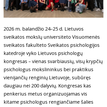
2026 m. balandžio 24–25 d. Lietuvos
sveikatos mokslų universiteto Visuomenės
sveikatos fakulteto Sveikatos psichologijos
katedroje vyko Lietuvos psichologų
kongresas – vienas svarbiausių, visų krypčių
psichologus mokslininkus bei praktikus
vienijančių renginių Lietuvoje, subūręs
daugiau nei 200 dalyvių. Kongresas kas
penkerius metus organizuojamas vis
kitame psichologus rengiančiame šalies