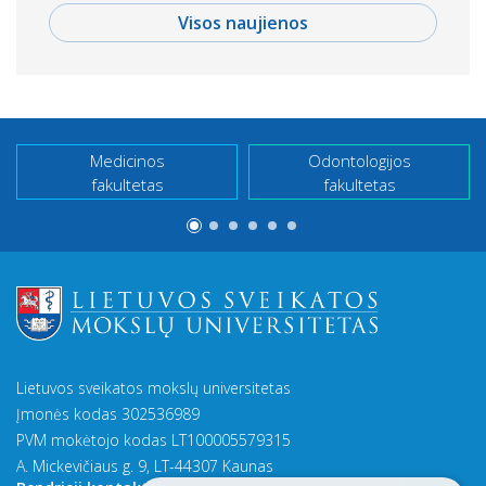
Visos naujienos
Medicinos
Odontologijos
fakultetas
fakultetas
Lietuvos sveikatos mokslų universitetas
Įmonės kodas 302536989
PVM mokėtojo kodas LT100005579315
A. Mickevičiaus g. 9, LT-44307 Kaunas