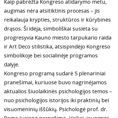
Kaip pabrėžta Kongreso atidarymo metu,
augimas nėra atsitiktinis procesas – jis
reikalauja krypties, struktūros ir kūrybinės
drąsos. Ši idėja, simboliškai susieta su
progresyvia Kauno miesto tarpukario raida
ir Art Deco stilistika, atsispindėjo Kongreso
simbolikoje bei socialinėje programos
dalyje.
Kongreso programą sudarė 5 plenariniai
pranešimai, kuriuose buvo nagrinėjamos
aktualios šiuolaikinės psichologijos temos –
nuo psichologijos istorijos iki praktinių bei
visuomeninių iššūkių. Psichologė prof. dr.