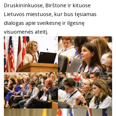
Druskininkuose, Birštone ir kituose
Lietuvos miestuose, kur bus tęsiamas
dialogas apie sveikesnę ir ilgesnę
visuomenės ateitį.