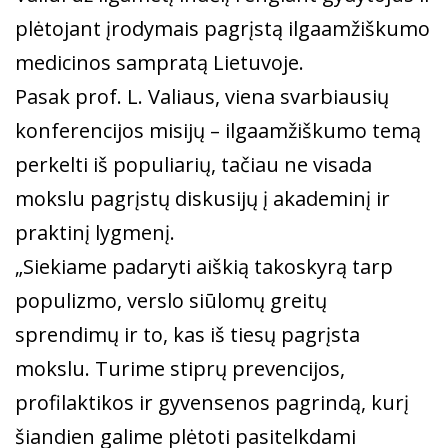
plėtojant įrodymais pagrįstą ilgaamžiškumo
medicinos sampratą Lietuvoje.
Pasak prof. L. Valiaus, viena svarbiausių
konferencijos misijų – ilgaamžiškumo temą
perkelti iš populiarių, tačiau ne visada
mokslu pagrįstų diskusijų į akademinį ir
praktinį lygmenį.
„Siekiame padaryti aiškią takoskyrą tarp
populizmo, verslo siūlomų greitų
sprendimų ir to, kas iš tiesų pagrįsta
mokslu. Turime stiprų prevencijos,
profilaktikos ir gyvensenos pagrindą, kurį
šiandien galime plėtoti pasitelkdami