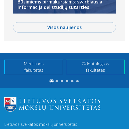
Būsimiems pirmakursiams: svarbiausia
informacija dėl studijų sutarties
Visos naujienos
Medicinos
Odontologijos
fakultetas
fakultetas
Lietuvos sveikatos mokslų universitetas