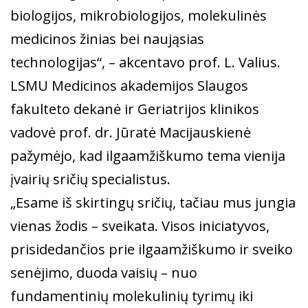
biologijos, mikrobiologijos, molekulinės
medicinos žinias bei naująsias
technologijas“, – akcentavo prof. L. Valius.
LSMU Medicinos akademijos Slaugos
fakulteto dekanė ir Geriatrijos klinikos
vadovė prof. dr. Jūratė Macijauskienė
pažymėjo, kad ilgaamžiškumo tema vienija
įvairių sričių specialistus.
„Esame iš skirtingų sričių, tačiau mus jungia
vienas žodis – sveikata. Visos iniciatyvos,
prisidedančios prie ilgaamžiškumo ir sveiko
senėjimo, duoda vaisių – nuo
fundamentinių molekulinių tyrimų iki