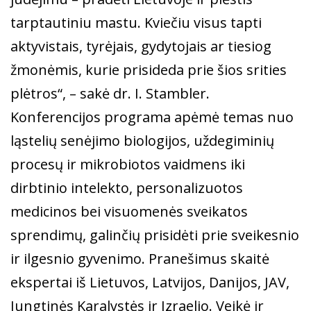
tarptautiniu mastu. Kviečiu visus tapti
aktyvistais, tyrėjais, gydytojais ar tiesiog
žmonėmis, kurie prisideda prie šios srities
plėtros“, – sakė dr. I. Stambler.
Konferencijos programa apėmė temas nuo
ląstelių senėjimo biologijos, uždegiminių
procesų ir mikrobiotos vaidmens iki
dirbtinio intelekto, personalizuotos
medicinos bei visuomenės sveikatos
sprendimų, galinčių prisidėti prie sveikesnio
ir ilgesnio gyvenimo. Pranešimus skaitė
ekspertai iš Lietuvos, Latvijos, Danijos, JAV,
Jungtinės Karalystės ir Izraelio. Veikė ir