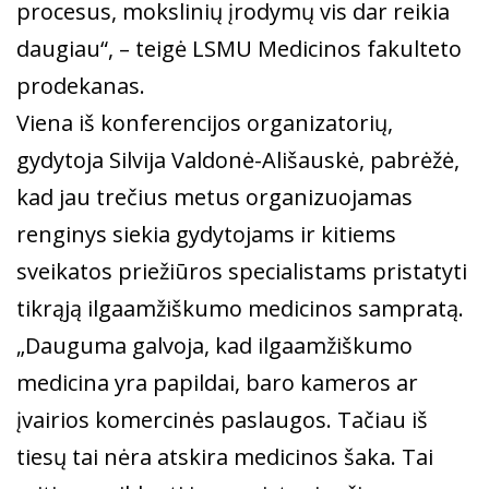
procesus, mokslinių įrodymų vis dar reikia
daugiau“, – teigė LSMU Medicinos fakulteto
prodekanas.
Viena iš konferencijos organizatorių,
gydytoja Silvija Valdonė-Ališauskė, pabrėžė,
kad jau trečius metus organizuojamas
renginys siekia gydytojams ir kitiems
sveikatos priežiūros specialistams pristatyti
tikrąją ilgaamžiškumo medicinos sampratą.
„Dauguma galvoja, kad ilgaamžiškumo
medicina yra papildai, baro kameros ar
įvairios komercinės paslaugos. Tačiau iš
tiesų tai nėra atskira medicinos šaka. Tai