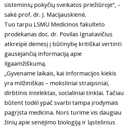
sisteminių pokyčių sveikatos priežiūroje“, –
sakė prof. dr. J. Macijauskienė.
Tuo tarpu LSMU Medicinos fakulteto
prodekanas doc. dr. Povilas Ignatavičius
atkreipė dėmesį į būtinybę kritiškai vertinti
gausėjančią informaciją apie
ilgaamžiškumą.
„Gyvename laikais, kai informacijos kiekis
yra milžiniškas – moksliniai straipsniai,
dirbtinis intelektas, socialiniai tinklai. Tačiau
būtent todėl ypač svarbi tampa įrodymais
pagrįsta medicina. Nors turime vis daugiau
žinių apie senėjimo biologiją ir ląstelinius