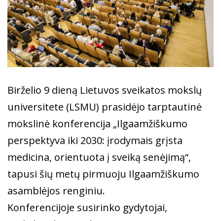
Birželio 9 dieną Lietuvos sveikatos mokslų
universitete (LSMU) prasidėjo tarptautinė
mokslinė konferencija „Ilgaamžiškumo
perspektyva iki 2030: įrodymais grįsta
medicina, orientuota į sveiką senėjimą“,
tapusi šių metų pirmuoju Ilgaamžiškumo
asamblėjos renginiu.
Konferencijoje susirinko gydytojai,