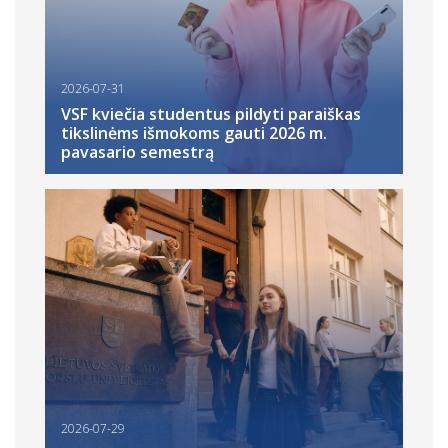
2026-07-31
VSF kviečia studentus pildyti paraiškas
tikslinėms išmokoms gauti 2026 m.
pavasario semestrą
2026-07-29