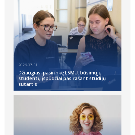
2026-07-31
Džiaugiasi pasirinkę LSMU: būsimųjų
studentų įspūdžiai pasirašant studijų
sutartis