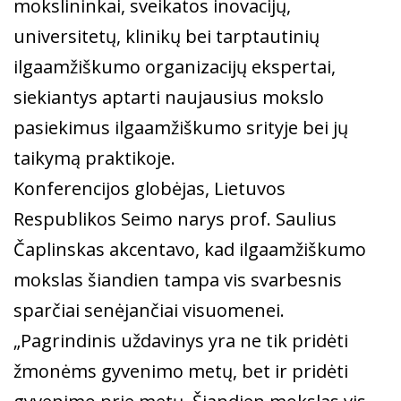
mokslininkai, sveikatos inovacijų,
universitetų, klinikų bei tarptautinių
ilgaamžiškumo organizacijų ekspertai,
siekiantys aptarti naujausius mokslo
pasiekimus ilgaamžiškumo srityje bei jų
taikymą praktikoje.
Konferencijos globėjas, Lietuvos
Respublikos Seimo narys prof. Saulius
Čaplinskas akcentavo, kad ilgaamžiškumo
mokslas šiandien tampa vis svarbesnis
sparčiai senėjančiai visuomenei.
„Pagrindinis uždavinys yra ne tik pridėti
žmonėms gyvenimo metų, bet ir pridėti