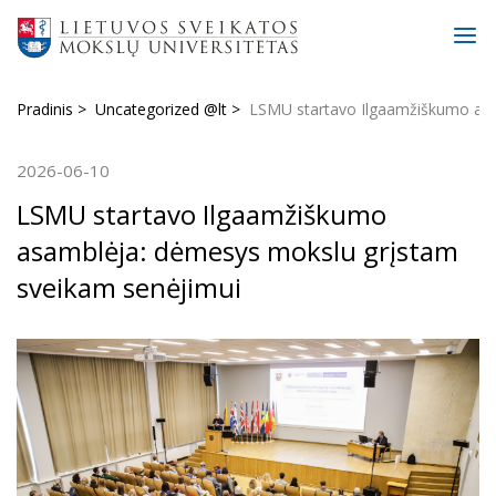
Pradinis
Uncategorized @lt
LSMU startavo Ilgaamžiškumo asa
2026-06-10
LSMU startavo Ilgaamžiškumo
asamblėja: dėmesys mokslu grįstam
sveikam senėjimui