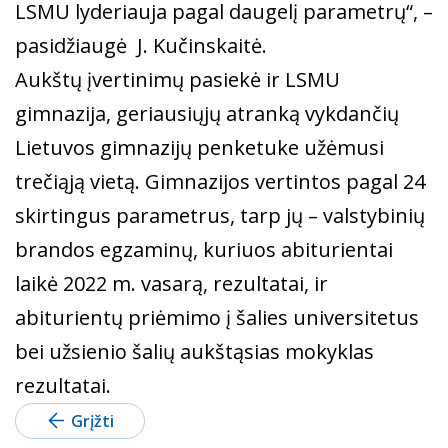
LSMU lyderiauja pagal daugelį parametrų“, –
pasidžiaugė J. Kučinskaitė.
Aukštų įvertinimų pasiekė ir LSMU
gimnazija, geriausiųjų atranką vykdančių
Lietuvos gimnazijų penketuke užėmusi
trečiąją vietą. Gimnazijos vertintos pagal 24
skirtingus parametrus, tarp jų – valstybinių
brandos egzaminų, kuriuos abiturientai
laikė 2022 m. vasarą, rezultatai, ir
abiturientų priėmimo į šalies universitetus
bei užsienio šalių aukštąsias mokyklas
rezultatai.
Grįžti