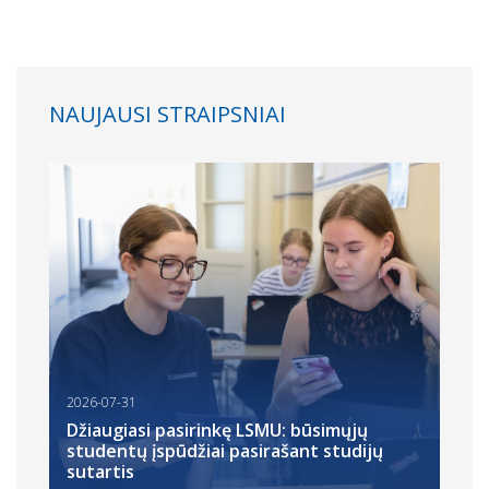
NAUJAUSI STRAIPSNIAI
2026-07-31
Džiaugiasi pasirinkę LSMU: būsimųjų
studentų įspūdžiai pasirašant studijų
sutartis