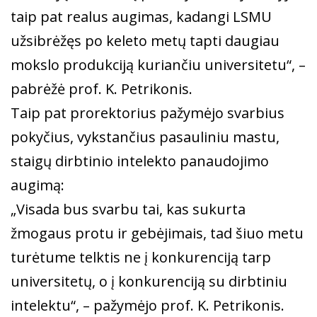
taip pat realus augimas, kadangi LSMU
užsibrėžęs po keleto metų tapti daugiau
mokslo produkciją kuriančiu universitetu“, –
pabrėžė prof. K. Petrikonis.
Taip pat prorektorius pažymėjo svarbius
pokyčius, vykstančius pasauliniu mastu,
staigų dirbtinio intelekto panaudojimo
augimą:
„Visada bus svarbu tai, kas sukurta
žmogaus protu ir gebėjimais, tad šiuo metu
turėtume telktis ne į konkurenciją tarp
universitetų, o į konkurenciją su dirbtiniu
intelektu“, – pažymėjo prof. K. Petrikonis.