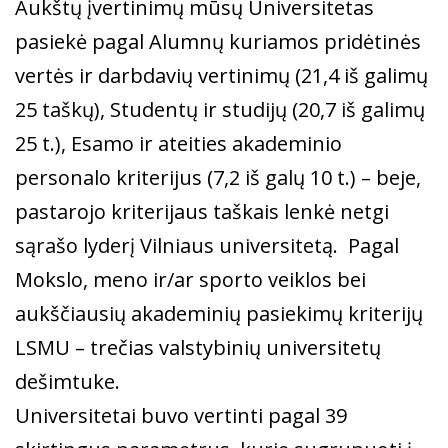
Aukštų įvertinimų mūsų Universitetas
pasiekė pagal Alumnų kuriamos pridėtinės
vertės ir darbdavių vertinimų (21,4 iš galimų
25 taškų), Studentų ir studijų (20,7 iš galimų
25 t.), Esamo ir ateities akademinio
personalo kriterijus (7,2 iš galų 10 t.) – beje,
pastarojo kriterijaus taškais lenkė netgi
sąrašo lyderį Vilniaus universitetą. Pagal
Mokslo, meno ir/ar sporto veiklos bei
aukščiausių akademinių pasiekimų kriterijų
LSMU – trečias valstybinių universitetų
dešimtuke.
Universitetai buvo vertinti pagal 39