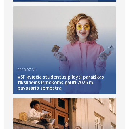
2026-07-31
VSF kviečia studentus pildyti paraiškas
tikslinėms išmokoms gauti 2026 m.
pavasario semestrą