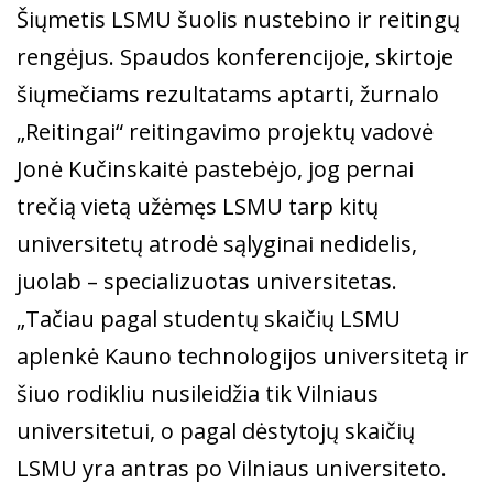
Šiųmetis LSMU šuolis nustebino ir reitingų
rengėjus. Spaudos konferencijoje, skirtoje
šiųmečiams rezultatams aptarti, žurnalo
„Reitingai“ reitingavimo projektų vadovė
Jonė Kučinskaitė pastebėjo, jog pernai
trečią vietą užėmęs LSMU tarp kitų
universitetų atrodė sąlyginai nedidelis,
juolab – specializuotas universitetas.
„Tačiau pagal studentų skaičių LSMU
aplenkė Kauno technologijos universitetą ir
šiuo rodikliu nusileidžia tik Vilniaus
universitetui, o pagal dėstytojų skaičių
LSMU yra antras po Vilniaus universiteto.