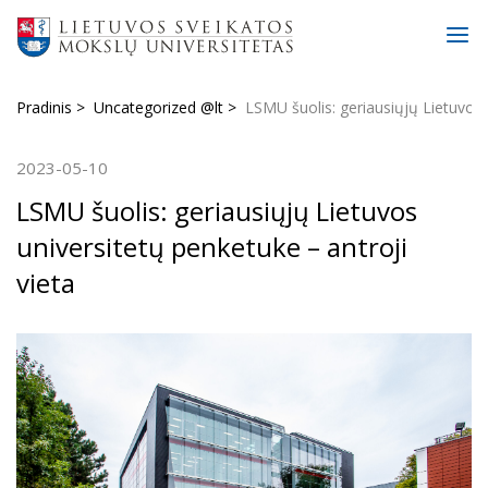
Pradinis
Uncategorized @lt
LSMU šuolis: geriausiųjų Lietuvos 
2023-05-10
LSMU šuolis: geriausiųjų Lietuvos
universitetų penketuke – antroji
vieta