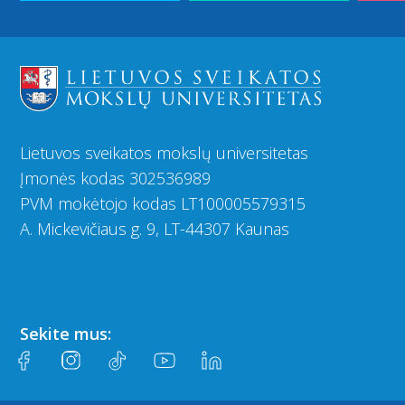
Lietuvos sveikatos mokslų universitetas
Įmonės kodas 302536989
PVM mokėtojo kodas LT100005579315
A. Mickevičiaus g. 9, LT-44307 Kaunas
Sekite mus: