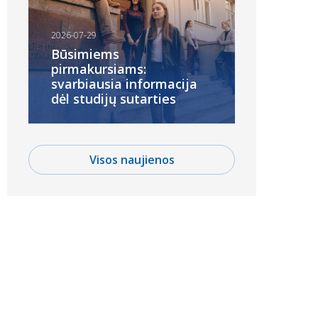
2026-07-29
Būsimiems
pirmakursiams:
svarbiausia informacija
dėl studijų sutarties
Visos naujienos