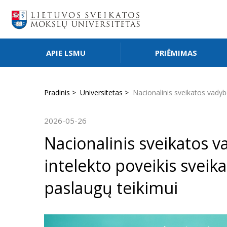
APIE LSMU
PRIĖMIMAS
Pradinis
Universitetas
Nacionalinis sveikatos vadyb
2026-05-26
Nacionalinis sveikatos v
intelekto poveikis sveik
paslaugų teikimui