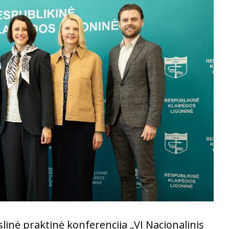
inė praktinė konferencija „VI Nacionalinis