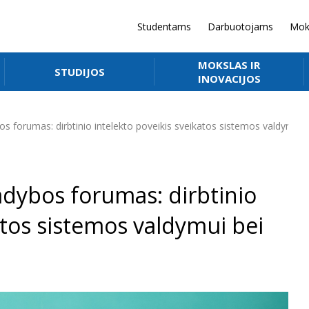
Studentams
Darbuotojams
Mok
MOKSLAS IR
STUDIJOS
INOVACIJOS
os forumas: dirbtinio intelekto poveikis sveikatos sistemos valdymui 
adybos forumas: dirbtinio
atos sistemos valdymui bei