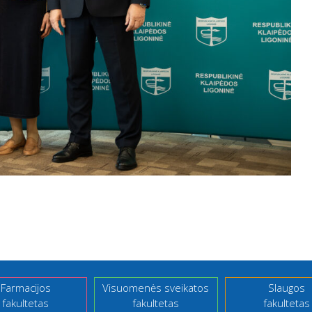
Farmacijos
Visuomenės sveikatos
Slaugos
fakultetas
fakultetas
fakultetas