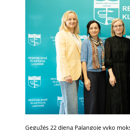
Gegužės 22 dieną Palangoje vyko moksl