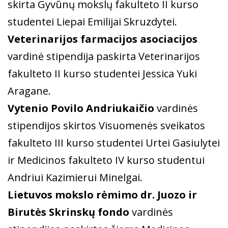
skirta Gyvūnų mokslų fakulteto II kurso
studentei Liepai Emilijai Skruzdytei.
Veterinarijos farmacijos asociacijos
vardinė stipendija paskirta Veterinarijos
fakulteto II kurso studentei Jessica Yuki
Aragane.
Vytenio Povilo Andriukaičio
vardinės
stipendijos skirtos Visuomenės sveikatos
fakulteto III kurso studentei Urtei Gasiulytei
ir Medicinos fakulteto IV kurso studentui
Andriui Kazimierui Minelgai.
Lietuvos mokslo rėmimo dr. Juozo ir
Birutės Skrinskų fondo
vardinės