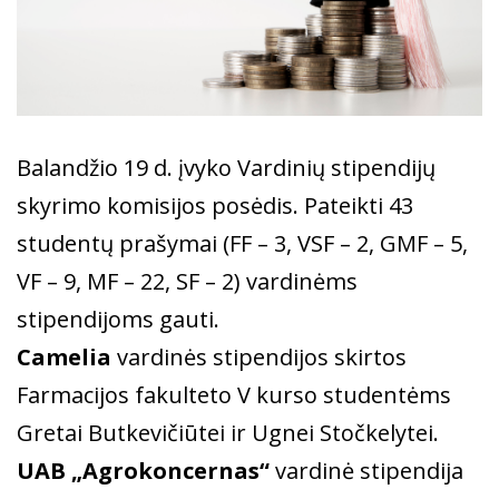
Balandžio 19 d. įvyko Vardinių stipendijų
skyrimo komisijos posėdis. Pateikti 43
studentų prašymai (FF – 3, VSF – 2, GMF – 5,
VF – 9, MF – 22, SF – 2) vardinėms
stipendijoms gauti.
Camelia
vardinės stipendijos skirtos
Farmacijos fakulteto V kurso studentėms
Gretai Butkevičiūtei ir Ugnei Stočkelytei.
UAB „Agrokoncernas“
vardinė stipendija