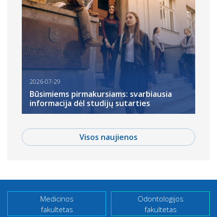
2026-07-29
Būsimiems pirmakursiams: svarbiausia
informacija dėl studijų sutarties
Visos naujienos
Medicinos
Odontologijos
fakultetas
fakultetas