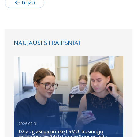
Grįžti
NAUJAUSI STRAIPSNIAI
2026-07-31
Džiaugiasi pasirinkę LSMU: būsimųjų