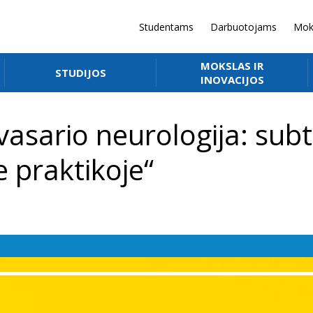
Studentams
Darbuotojams
Mok
MOKSLAS IR
STUDIJOS
INOVACIJOS
vasario neurologija: subt
e praktikoje“