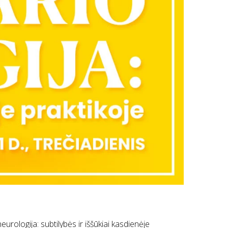
ologija: subtilybės ir iššūkiai kasdienėje