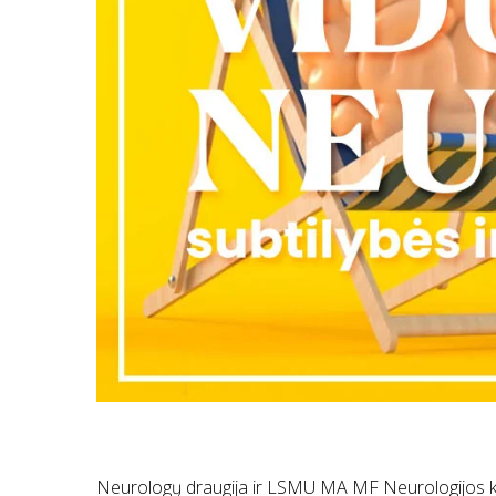
Neurologų draugija ir LSMU MA MF Neurologijos klini