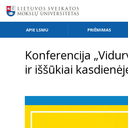
APIE LSMU
PRIĖMIMAS
Konferencija „Vidur
ir iššūkiai kasdienėj