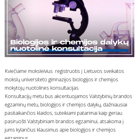
Kviečiame moksleivius registruotis į Lietuvos sveikatos
mokslų universiteto gimnazijos biologijos ir chemijos
mokytojų nuotolines konsultacijas.
Konsultacijų metu bus akcentuojamos Valstybinių brandos
egzaminų metu, biologijos ir chemijos dalykų, dažniausiai
pasitaikančios klaidos, suteikiami patarimai kaip geriau
pasiruošti Valstybiniam brandos egzaminui, atsakoma į
jums kylančius klausimus apie biologijos ir chemijos
egzaminus.