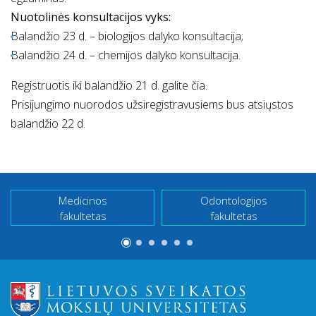
Nuotolinės konsultacijos vyks:
Balandžio 23 d. – biologijos dalyko konsultacija;
Balandžio 24 d. – chemijos dalyko konsultacija.
Registruotis iki balandžio 21 d. galite
čia
.
Prisijungimo nuorodos užsiregistravusiems bus atsiųstos
balandžio 22 d.
Medicinos
Odontologijos
fakultetas
fakultetas