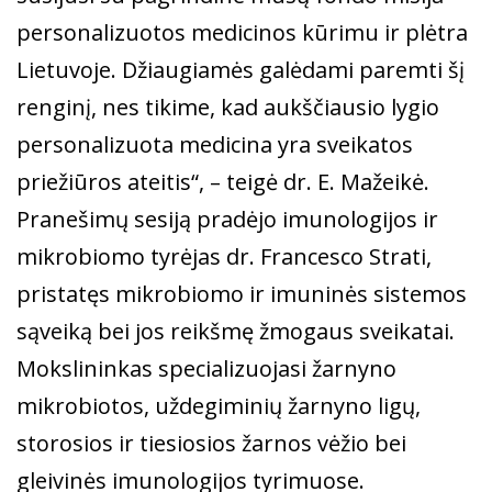
personalizuotos medicinos kūrimu ir plėtra
Lietuvoje. Džiaugiamės galėdami paremti šį
renginį, nes tikime, kad aukščiausio lygio
personalizuota medicina yra sveikatos
priežiūros ateitis“, – teigė dr. E. Mažeikė.
Pranešimų sesiją pradėjo imunologijos ir
mikrobiomo tyrėjas dr. Francesco Strati,
pristatęs mikrobiomo ir imuninės sistemos
sąveiką bei jos reikšmę žmogaus sveikatai.
Mokslininkas specializuojasi žarnyno
mikrobiotos, uždegiminių žarnyno ligų,
storosios ir tiesiosios žarnos vėžio bei
gleivinės imunologijos tyrimuose.