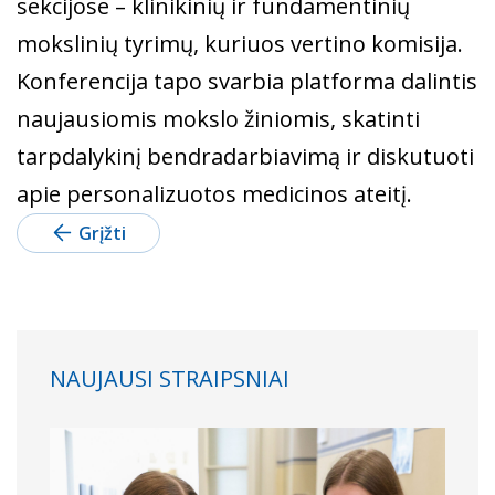
sekcijose – klinikinių ir fundamentinių
mokslinių tyrimų, kuriuos vertino komisija.
Konferencija tapo svarbia platforma dalintis
naujausiomis mokslo žiniomis, skatinti
tarpdalykinį bendradarbiavimą ir diskutuoti
apie personalizuotos medicinos ateitį.
Grįžti
NAUJAUSI STRAIPSNIAI