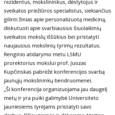
rezidentus, mokslininkus, dėstytojus ir
sveikatos priežiūros specialistus, siekiančius
gilinti žinias apie personalizuotą mediciną,
diskutuoti apie svarbiausius šiuolaikinių
sveikatos mokslų iššūkius bei pristatyti
naujausius mokslinių tyrimų rezultatus.
Renginio atidarymo metu LSMU
prorektorius mokslui prof. Juozas
Kupčinskas pabrėžė konferencijos svarbą
jaunųjų mokslininkų bendruomenei.
„Ši konferencija organizuojama jau daugelį
metų ir yra puiki galimybė Universiteto
jauniesiems tyrėjams pristatyti savo