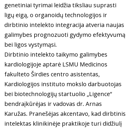
genetiniai tyrimai leidžia tiksliau suprasti
ligų eigą, o organoidų technologijos ir
dirbtinio intelekto integracija atveria naujas
galimybes prognozuoti gydymo efektyvumą
bei ligos vystymąsi.
Dirbtinio intelekto taikymo galimybes
kardiologijoje aptarė LSMU Medicinos
fakulteto Širdies centro asistentas,
Kardiologijos instituto mokslo darbuotojas
bei biotechnologijų startuolio „Ligence“
bendraįkūrėjas ir vadovas dr. Arnas
Karužas. Pranešėjas akcentavo, kad dirbtinis
intelektas klinikinėje praktikoje turi didžiulį