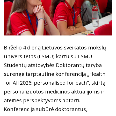
Birželio 4 dieną Lietuvos sveikatos mokslų
universitetas (LSMU) kartu su LSMU
Studentų atstovybės Doktorantų taryba
surengė tarptautinę konferenciją „Health
for All 2026: personalised for each“, skirtą
personalizuotos medicinos aktualijoms ir
ateities perspektyvoms aptarti.
Konferencija subūrė doktorantus,