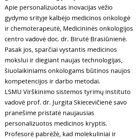
Apie personalizuotas inovacijas vėžio
gydymo srityje kalbėjo medicinos onkologė
ir chemoterapeutė, Medicininės onkologijos
centro vadovė doc. dr. Birutė Brasiūnienė.
Pasak jos, sparčiai vystantis medicinos
mokslui ir diegiant naujas technologijas,
šiuolaikiniams onkologams būtinos naujos
kompetencijos ir darbo metodai.
LSMU Virškinimo sistemos tyrimų instituto
vadovė prof. dr. Jurgita Skiecevičienė savo
pranešime pristatė naujausias
personalizuotos medicinos kryptis.
Profesorė pabrėžė, kad molekuliniai ir