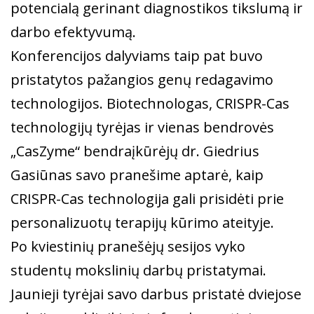
potencialą gerinant diagnostikos tikslumą ir
darbo efektyvumą.
Konferencijos dalyviams taip pat buvo
pristatytos pažangios genų redagavimo
technologijos. Biotechnologas, CRISPR-Cas
technologijų tyrėjas ir vienas bendrovės
„CasZyme“ bendraįkūrėjų dr. Giedrius
Gasiūnas savo pranešime aptarė, kaip
CRISPR-Cas technologija gali prisidėti prie
personalizuotų terapijų kūrimo ateityje.
Po kviestinių pranešėjų sesijos vyko
studentų mokslinių darbų pristatymai.
Jaunieji tyrėjai savo darbus pristatė dviejose