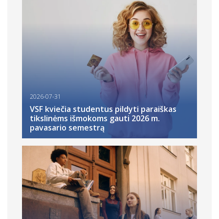
2026-07-31
VSF kviečia studentus pildyti paraiškas
tikslinėms išmokoms gauti 2026 m.
pavasario semestrą