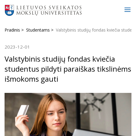
Pradinis
Studentams
Valstybinis studijų fondas kviečia studen
2023-12-01
Valstybinis studijų fondas kviečia
studentus pildyti paraiškas tikslinėms
išmokoms gauti