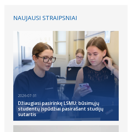
NAUJAUSI STRAIPSNIAI
2026-07-31
Džiaugiasi pasirinkę LSMU: būsimųjų
studentų įspūdžiai pasirašant studijų
sutartis