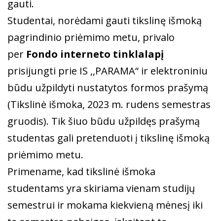
gauti.
Studentai, norėdami gauti tikslinę išmoką
pagrindinio priėmimo metu, privalo
per
Fondo interneto tinklalapį
prisijungti prie IS ,,PARAMA“ ir elektroniniu
būdu užpildyti nustatytos formos prašymą
(Tikslinė išmoka, 2023 m. rudens semestras
gruodis). Tik šiuo būdu užpildęs prašymą
studentas gali pretenduoti į tikslinę išmoką
priėmimo metu.
Primename, kad tikslinė išmoka
studentams yra skiriama vienam studijų
semestrui ir mokama kiekvieną mėnesį iki