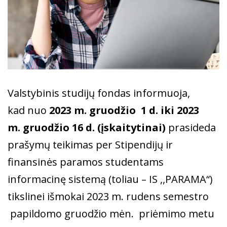
Valstybinis studijų fondas informuoja,
kad nuo
2023 m. gruodžio 1 d. iki 2023
m. gruodžio 16 d. (įskaitytinai)
prasideda
prašymų teikimas per Stipendijų ir
finansinės paramos studentams
informacinę sistemą (toliau – IS ,,PARAMA“)
tikslinei išmokai 2023 m. rudens semestro
papildomo gruodžio mėn. priėmimo metu