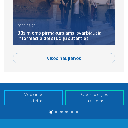
2026-07-29
Būsimiems pirmakursiams: svarbiausia
informacija dėl studijų sutarties
Visos naujienos
Medicinos
Odontologijos
fakultetas
fakultetas