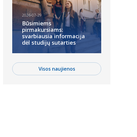
2026-07-29
Būsimiems
pirmakursiams:
svarbiausia informacija
dėl studijų sutarties
Visos naujienos