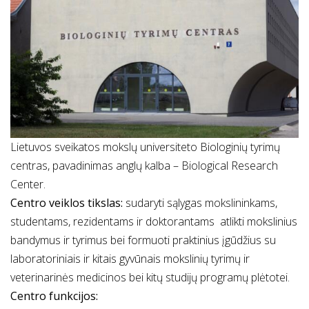
Lietuvos sveikatos mokslų universiteto Biologinių tyrimų
centras, pavadinimas anglų kalba – Biological Research
Center.
Centro veiklos tikslas:
sudaryti sąlygas mokslininkams,
studentams, rezidentams ir doktorantams atlikti mokslinius
bandymus ir tyrimus bei formuoti praktinius įgūdžius su
laboratoriniais ir kitais gyvūnais mokslinių tyrimų ir
veterinarinės medicinos bei kitų studijų programų plėtotei.
Centro funkcijos: