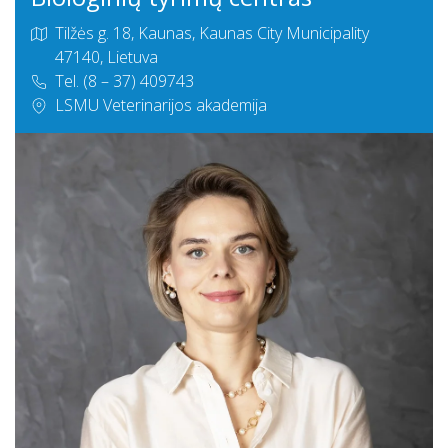
Tilžės g. 18, Kaunas, Kaunas City Municipality
47140, Lietuva
Tel. (8 – 37) 409743
LSMU Veterinarijos akademija