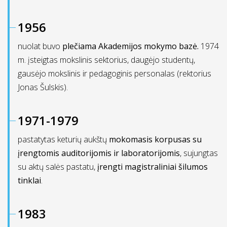
1956
nuolat buvo
plečiama Akademijos mokymo bazė.
1974
m. įsteigtas mokslinis sektorius, daugėjo studentų,
gausėjo mokslinis ir pedagoginis personalas (rektorius
Jonas Šulskis).
1971-1979
pastatytas keturių aukštų
mokomasis korpusas su
įrengtomis auditorijomis ir laboratorijomis
, sujungtas
su aktų salės pastatu,
įrengti magistraliniai šilumos
tinklai
.
1983