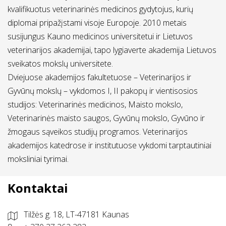
kvalifikuotus veterinarinės medicinos gydytojus, kurių
diplomai pripažįstami visoje Europoje. 2010 metais
susijungus Kauno medicinos universitetui ir Lietuvos
veterinarijos akademijai, tapo lygiaverte akademija Lietuvos
sveikatos mokslų universitete.
Dviejuose akademijos fakultetuose – Veterinarijos ir
Gyvūnų mokslų – vykdomos I, II pakopų ir vientisosios
studijos: Veterinarinės medicinos, Maisto mokslo,
Veterinarinės maisto saugos, Gyvūnų mokslo, Gyvūno ir
žmogaus sąveikos studijų programos. Veterinarijos
akademijos katedrose ir institutuose vykdomi tarptautiniai
moksliniai tyrimai.
Kontaktai
Tilžės g. 18, LT-47181 Kaunas