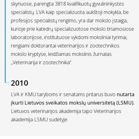
skyriuose, parengta 3818 kvalifikuotų gyvulininkystės
specialistų. LVA kaip specializuota aukštoji mokykla, be
profesijos specialistų rengimo, yra dar mokslo įstaiga,
kurioje prie katedrų specializuotose mokslo tiriamosiose
laboratorijose, institutuose vykdomi moksliniai tyrimai,
rengiami doktorantai veterinarijos ir zootechnikos
mokslo kryptyse, leidžiamas mokslinis žurnalas
„Veterinarija ir zootechnika“.
2010
LVA ir KMU taryboms ir senatams pritarus buvo
nutarta
įkurti Lietuvos sveikatos mokslų universitetą (LSMU).
Lietuvos veterinarijos akademija tapo Veterinarijos
akademija LSMU sudėtyje.