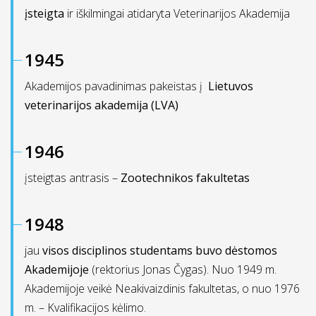
įsteigta
ir iškilmingai atidaryta Veterinarijos Akademija
1945
Akademijos pavadinimas pakeistas į
Lietuvos
veterinarijos akademija (LVA)
1946
įsteigtas antrasis –
Zootechnikos fakultetas
1948
jau
visos disciplinos studentams buvo dėstomos
Akademijoje
(rektorius Jonas Čygas). Nuo 1949 m.
Akademijoje veikė Neakivaizdinis fakultetas, o nuo 1976
m. – Kvalifikacijos kėlimo.