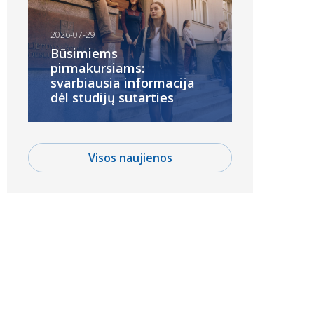
2026-07-29
Būsimiems
pirmakursiams:
svarbiausia informacija
dėl studijų sutarties
Visos naujienos