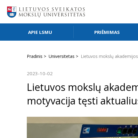
APIE LSMU
PRIĖMIMAS
Pradinis
Universitetas
Lietuvos mokslų akademijos s
2023-10-02
Lietuvos mokslų akademij
motyvacija tęsti aktuali