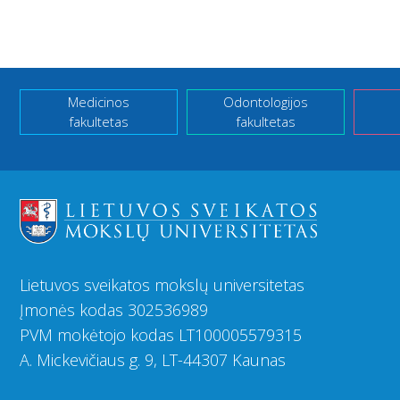
Medicinos
Odontologijos
fakultetas
fakultetas
Lietuvos sveikatos mokslų universitetas
Įmonės kodas 302536989
PVM mokėtojo kodas LT100005579315
A. Mickevičiaus g. 9, LT-44307 Kaunas