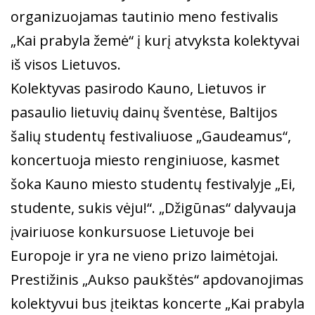
organizuojamas tautinio meno festivalis
„Kai prabyla žemė“ į kurį atvyksta kolektyvai
iš visos Lietuvos.
Kolektyvas pasirodo Kauno, Lietuvos ir
pasaulio lietuvių dainų šventėse, Baltijos
šalių studentų festivaliuose „Gaudeamus“,
koncertuoja miesto renginiuose, kasmet
šoka Kauno miesto studentų festivalyje „Ei,
studente, sukis vėju!“. „Džigūnas“ dalyvauja
įvairiuose konkursuose Lietuvoje bei
Europoje ir yra ne vieno prizo laimėtojai.
Prestižinis „Aukso paukštės“ apdovanojimas
kolektyvui bus įteiktas koncerte „Kai prabyla