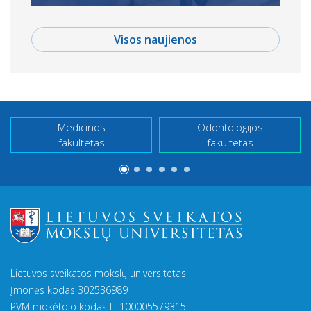
Visos naujienos
Medicinos
Odontologijos
fakultetas
fakultetas
Lietuvos sveikatos mokslų universitetas
Įmonės kodas 302536989
PVM mokėtojo kodas LT100005579315