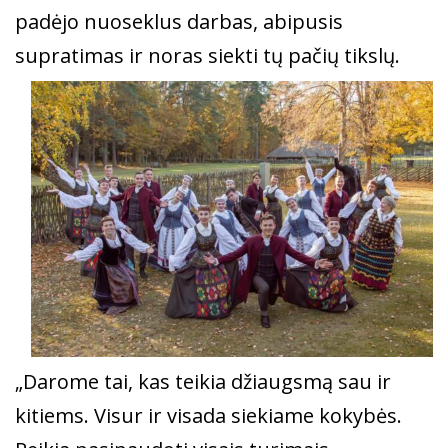
padėjo nuoseklus darbas, abipusis
supratimas ir noras siekti tų pačių tikslų.
„Darome tai, kas teikia džiaugsmą sau ir
kitiems. Visur ir visada siekiame kokybės.