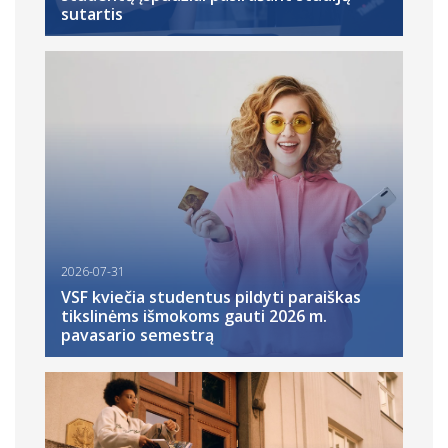
sutartis
2026-07-31
VSF kviečia studentus pildyti paraiškas
tikslinėms išmokoms gauti 2026 m.
pavasario semestrą