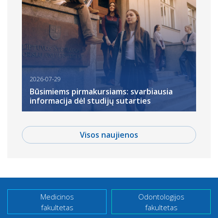
2026-07-29
Būsimiems pirmakursiams: svarbiausia
informacija dėl studijų sutarties
Visos naujienos
Medicinos
Odontologijos
fakultetas
fakultetas