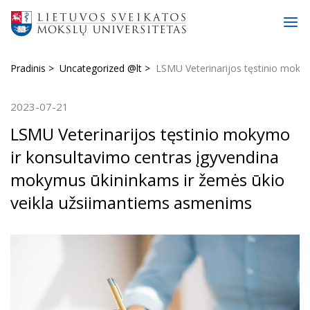
Pradinis
Uncategorized @lt
LSMU Veterinarijos tęstinio moky
2023-07-21
LSMU Veterinarijos tęstinio mokymo
ir konsultavimo centras įgyvendina
mokymus ūkininkams ir žemės ūkio
veikla užsiimantiems asmenims