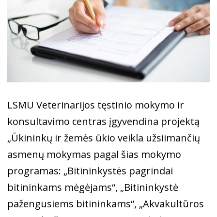
LSMU Veterinarijos tęstinio mokymo ir
konsultavimo centras įgyvendina projektą
„Ūkininkų ir žemės ūkio veikla užsiimančių
asmenų mokymas pagal šias mokymo
programas: „Bitininkystės pagrindai
bitininkams mėgėjams“, „Bitininkystė
pažengusiems bitininkams“, „Akvakultūros