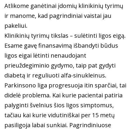
Atlikome ganėtinai įdomių klinikinių tyrimų
ir manome, kad pagrindiniai vaistai jau
pakeliui.
Klinikinių tyrimų tikslas – sulėtinti ligos eigą.
Esame gavę finansavimą išbandyti būdus
ligos eigai lėtinti nenaudojant
prieuždegiminio gydymo, taip pat gydyti
diabetą ir reguliuoti alfa-sinukleinus.
Parkinsono liga progresuoja itin sparčiai, tai
didelė problema. Kai kurie pacientai patiria
palyginti švelnius šios ligos simptomus,
tačiau kai kurie vidutiniškai per 15 metų
pasiligoja labai sunkiai. Pagrindiniuose