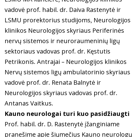
vadovė prof. habil. dr. Daiva Rastenytė ir
LSMU prorektorius studijoms, Neurologijos
klinikos Neurologijos skyriaus Periferinės
nervų sistemos ir neuroraumeninių ligų
sektoriaus vadovas prof. dr. Kęstutis
Petrikonis. Antrajai – Neurologijos klinikos
Nervų sistemos ligų ambulatorinio skyriaus
vadovė prof. dr. Renata Balnytė ir
Neurologijos skyriaus vadovas prof. dr.
Antanas Vaitkus.
Kauno neurologai turi kuo pasidžiaugti
Prof. habil. dr. D. Rastenytė įžanginiame
pranešime apie šiųmečius Kauno neurologų