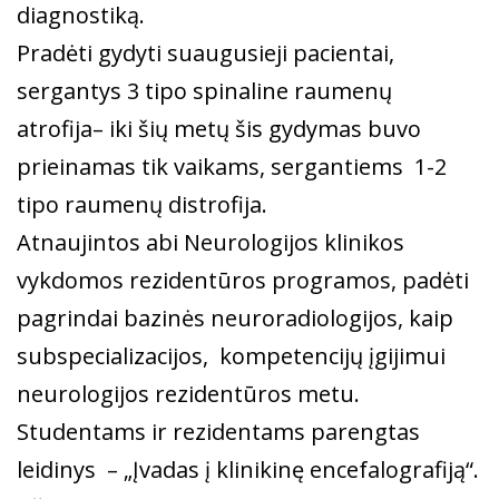
diagnostiką.
Pradėti gydyti suaugusieji pacientai,
sergantys 3 tipo spinaline raumenų
atrofija– iki šių metų šis gydymas buvo
prieinamas tik vaikams, sergantiems 1-2
tipo raumenų distrofija.
Atnaujintos abi Neurologijos klinikos
vykdomos rezidentūros programos, padėti
pagrindai bazinės neuroradiologijos, kaip
subspecializacijos, kompetencijų įgijimui
neurologijos rezidentūros metu.
Studentams ir rezidentams parengtas
leidinys – „Įvadas į klinikinę encefalografiją“.