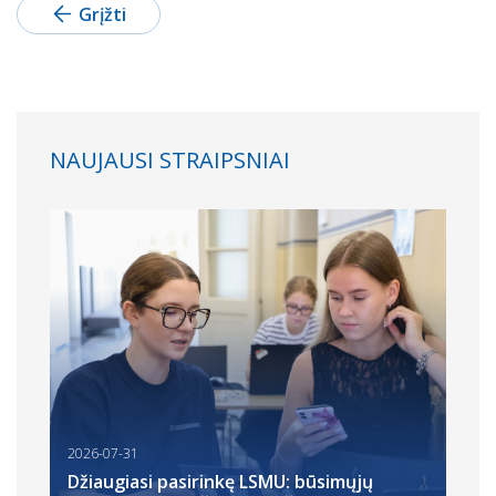
Grįžti
NAUJAUSI STRAIPSNIAI
2026-07-31
Džiaugiasi pasirinkę LSMU: būsimųjų