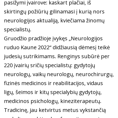
pasižymi įvairove: kaskart plačiai, iš
skirtingų požiūrių gilinamasi į kurią nors
neurologijos aktualiją, kviečiama žinomų
specialistų.
Gruodžio pradžioje įvykęs „Neurologijos
ruduo Kaune 2022“ didžiausią dėmesį teikė
judesių sutrikimams. Renginys subūrė per
220 įvairių sričių specialistų: gydytojų
neurologų, vaikų neurologų, neurochirurgų,
fizinės medicinos ir reabilitacijos, vidaus
ligų, šeimos ir kitų specialybių gydytojų,
medicinos psichologų, kineziterapeutų.
Tradicinę, jau ketvirtus metus vykstančią