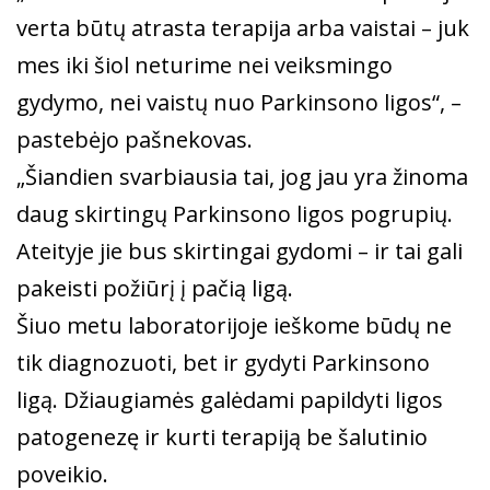
verta būtų atrasta terapija arba vaistai – juk
mes iki šiol neturime nei veiksmingo
gydymo, nei vaistų nuo Parkinsono ligos“, –
pastebėjo pašnekovas.
„Šiandien svarbiausia tai, jog jau yra žinoma
daug skirtingų Parkinsono ligos pogrupių.
Ateityje jie bus skirtingai gydomi – ir tai gali
pakeisti požiūrį į pačią ligą.
Šiuo metu laboratorijoje ieškome būdų ne
tik diagnozuoti, bet ir gydyti Parkinsono
ligą. Džiaugiamės galėdami papildyti ligos
patogenezę ir kurti terapiją be šalutinio
poveikio.