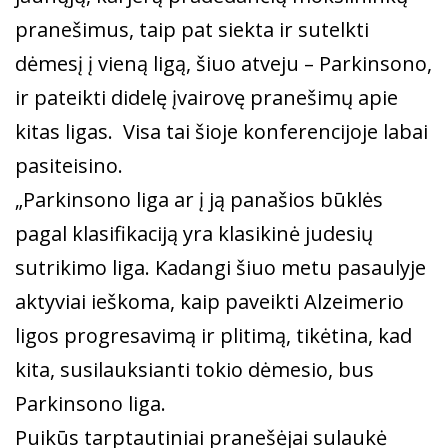
pranešimus, taip pat siekta ir sutelkti
dėmesį į vieną ligą, šiuo atveju – Parkinsono,
ir pateikti didelę įvairovę pranešimų apie
kitas ligas. Visa tai šioje konferencijoje labai
pasiteisino.
„Parkinsono liga ar į ją panašios būklės
pagal klasifikaciją yra klasikinė judesių
sutrikimo liga. Kadangi šiuo metu pasaulyje
aktyviai ieškoma, kaip paveikti Alzeimerio
ligos progresavimą ir plitimą, tikėtina, kad
kita, susilauksianti tokio dėmesio, bus
Parkinsono liga.
Puikūs tarptautiniai pranešėjai sulaukė