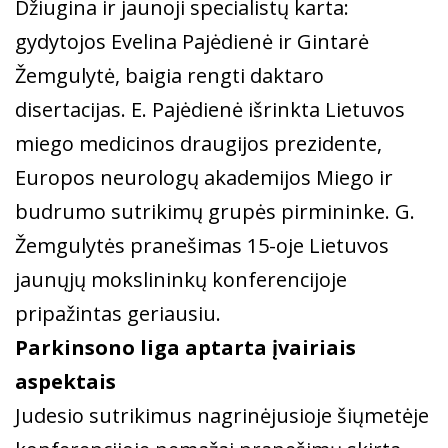
Džiugina ir jaunoji specialistų karta:
gydytojos Evelina Pajėdienė ir Gintarė
Žemgulytė, baigia rengti daktaro
disertacijas. E. Pajėdienė išrinkta Lietuvos
miego medicinos draugijos prezidente,
Europos neurologų akademijos Miego ir
budrumo sutrikimų grupės pirmininke. G.
Žemgulytės pranešimas 15-oje Lietuvos
jaunųjų mokslininkų konferencijoje
pripažintas geriausiu.
Parkinsono liga aptarta įvairiais
aspektais
Judesio sutrikimus nagrinėjusioje šiųmetėje