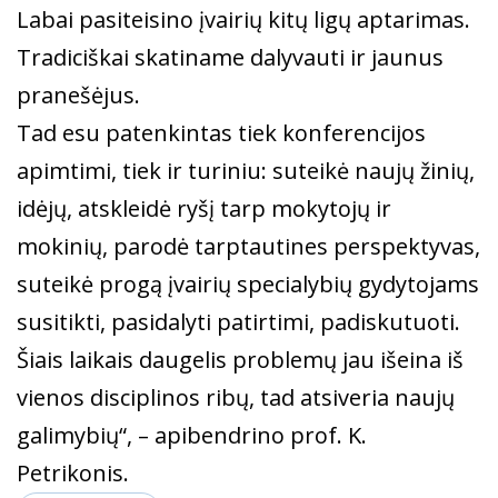
Labai pasiteisino įvairių kitų ligų aptarimas.
Tradiciškai skatiname dalyvauti ir jaunus
pranešėjus.
Tad esu patenkintas tiek konferencijos
apimtimi, tiek ir turiniu: suteikė naujų žinių,
idėjų, atskleidė ryšį tarp mokytojų ir
mokinių, parodė tarptautines perspektyvas,
suteikė progą įvairių specialybių gydytojams
susitikti, pasidalyti patirtimi, padiskutuoti.
Šiais laikais daugelis problemų jau išeina iš
vienos disciplinos ribų, tad atsiveria naujų
galimybių“, – apibendrino prof. K.
Petrikonis.