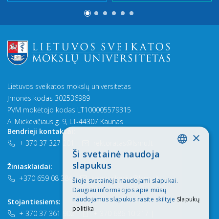
Lietuvos sveikatos mokslų universitetas
Įmonės kodas 302536989
PVM mokėtojo kodas LT100005579315
A. Mickevičiaus g. 9, LT-44307 Kaunas
Bendrieji kontaktai:
×
+ 370 37 327 201
|
rektoratas@lsmu.lt
Ši svetainė naudoja
LITHUANIAN
slapukus
Žiniasklaidai:
ENGLISH
+370 659 08 384
|
komunikacija@lsmu.lt
Šioje svetainėje naudojami slapukai.
Daugiau informacijos apie mūsų
naudojamus slapukus rasite skiltyje
Slapukų
Stojantiesiems:
politika
+ 370 37 361 902
|
+ 370 686 10 217
|