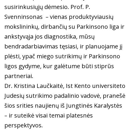
susirinkusiųjų dėmesio. Prof. P.
Svenninsonas ­ – vienas produktyviausių
mokslininkų, dirbančių su Parkinsono liga ir
ankstyvąja jos diagnostika, mūsų
bendradarbiavimas tęsiasi, ir planuojame jį
plėsti, ypač miego sutrikimų ir Parkinsono
ligos gydyme, kur galėtume būti stiprūs
partneriai.
Dr. Kristina Laučkaitė, Ist Kento universiteto
Judesių sutrikimo padalinio vadovė, pranešė
šios srities naujienų iš Jungtinės Karalystės
– ir suteikė visai temai platesnės
perspektyvos.