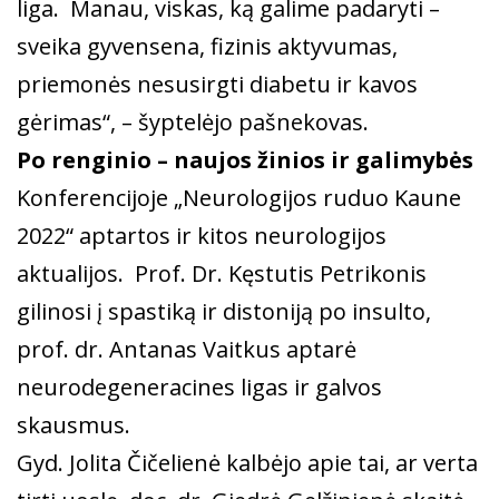
liga. Manau, viskas, ką galime padaryti –
sveika gyvensena, fizinis aktyvumas,
priemonės nesusirgti diabetu ir kavos
gėrimas“, – šyptelėjo pašnekovas.
Po renginio – naujos žinios ir galimybės
Konferencijoje „Neurologijos ruduo Kaune
2022“ aptartos ir kitos neurologijos
aktualijos. Prof. Dr. Kęstutis Petrikonis
gilinosi į spastiką ir distoniją po insulto,
prof. dr. Antanas Vaitkus aptarė
neurodegeneracines ligas ir galvos
skausmus.
Gyd. Jolita Čičelienė kalbėjo apie tai, ar verta