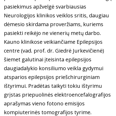
pasiekimus apžvelgė svarbiausias
Neurologijos klinikos veiklos sritis, daugiau
dėmesio skirdama proveržiams, kuriems
pasiekti reikėjo ne vienerių metų darbo.
Kauno klinikose veikiančiame Epilepsijos
centre (vad. prof. dr. Giedrė Jurkevičienė)
šiemet galutinai įteisinta epilepsijos
daugiadalykio konsiliumo veikla gydymui
atsparios epilepsijos priešchirurginiam
ištyrimui. Pradėtas taikyti tokiu ištyrimu
grįstas priepuolinės elektroencefalografijos
aprašymas vieno fotono emisijos
kompiuterinės tomografijos tyrime.