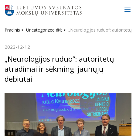
Pradinis
Uncategorized @lt
„Neurologijos ruduo“: autoritetų a
2022-12-12
„Neurologijos ruduo“: autoritetų
atradimai ir sėkmingi jaunųjų
debiutai