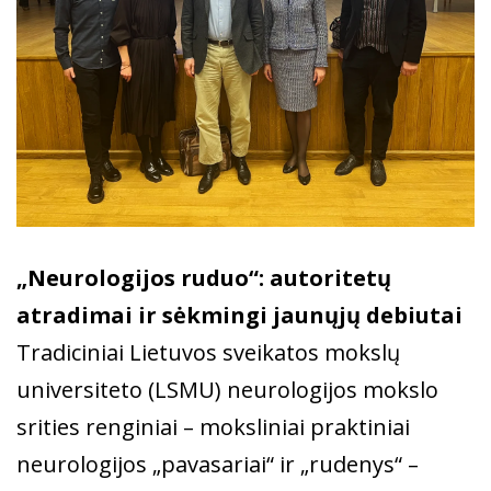
„Neurologijos ruduo“: autoritetų
atradimai ir sėkmingi jaunųjų debiutai
Tradiciniai Lietuvos sveikatos mokslų
universiteto (LSMU) neurologijos mokslo
srities renginiai ­– moksliniai praktiniai
neurologijos „pavasariai“ ir „rudenys“ –