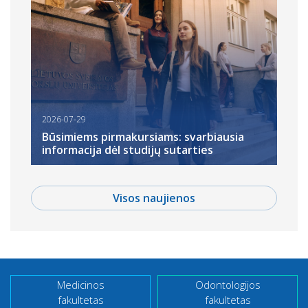
2026-07-29
Būsimiems pirmakursiams: svarbiausia
informacija dėl studijų sutarties
Visos naujienos
Medicinos
Odontologijos
fakultetas
fakultetas