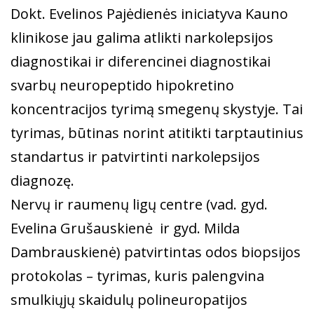
Dokt. Evelinos Pajėdienės iniciatyva Kauno
klinikose jau galima atlikti narkolepsijos
diagnostikai ir diferencinei diagnostikai
svarbų neuropeptido hipokretino
koncentracijos tyrimą smegenų skystyje. Tai
tyrimas, būtinas norint atitikti tarptautinius
standartus ir patvirtinti narkolepsijos
diagnozę.
Nervų ir raumenų ligų centre (vad. gyd.
Evelina Grušauskienė ir gyd. Milda
Dambrauskienė) patvirtintas odos biopsijos
protokolas – tyrimas, kuris palengvina
smulkiųjų skaidulų polineuropatijos