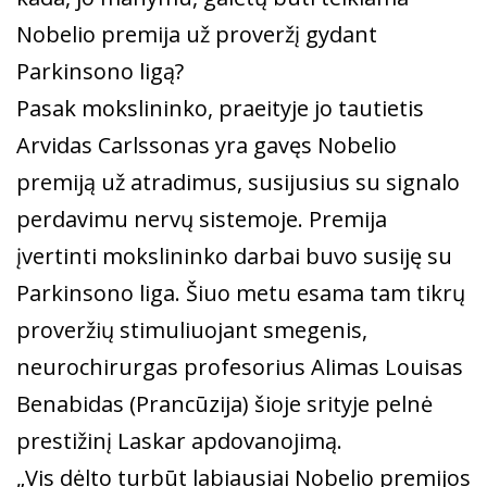
Nobelio premija už proveržį gydant
Parkinsono ligą?
Pasak mokslininko, praeityje jo tautietis
Arvidas Carlssonas yra gavęs Nobelio
premiją už atradimus, susijusius su signalo
perdavimu nervų sistemoje. Premija
įvertinti mokslininko darbai buvo susiję su
Parkinsono liga. Šiuo metu esama tam tikrų
proveržių stimuliuojant smegenis,
neurochirurgas profesorius Alimas Louisas
Benabidas (Prancūzija) šioje srityje pelnė
prestižinį Laskar apdovanojimą.
„Vis dėlto turbūt labiausiai Nobelio premijos