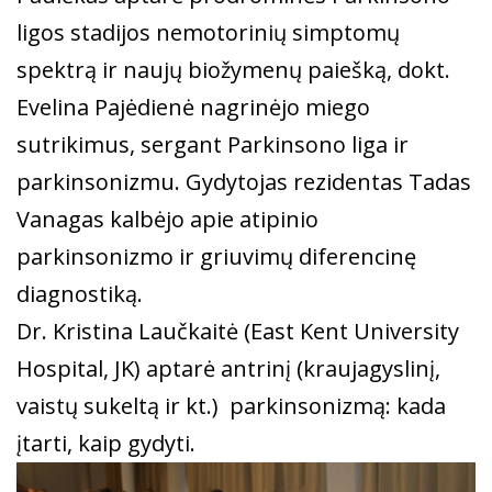
ligos stadijos nemotorinių simptomų
spektrą ir naujų biožymenų paiešką, dokt.
Evelina Pajėdienė nagrinėjo miego
sutrikimus, sergant Parkinsono liga ir
parkinsonizmu. Gydytojas rezidentas Tadas
Vanagas kalbėjo apie atipinio
parkinsonizmo ir griuvimų diferencinę
diagnostiką.
Dr. Kristina Laučkaitė (East Kent University
Hospital, JK) aptarė antrinį (kraujagyslinį,
vaistų sukeltą ir kt.) parkinsonizmą: kada
įtarti, kaip gydyti.